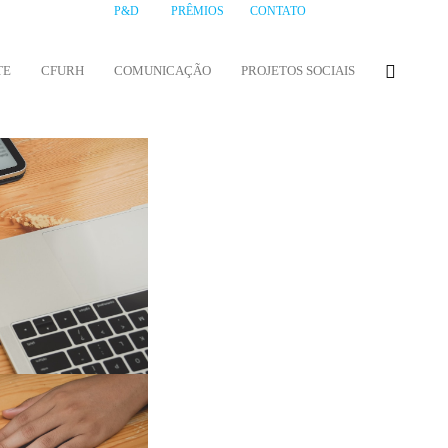
P&D
PRÊMIOS
CONTATO
TE
CFURH
COMUNICAÇÃO
PROJETOS SOCIAIS