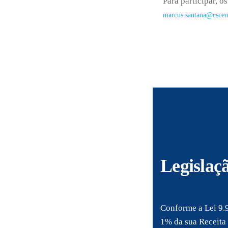
Para participar, 
marcus.santana@cscen
Legislaç
Conforme a Lei 9.9
1% da sua Receita