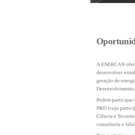
Oportuni
A ENERCAN oferec
desenvolver estud
geração de energi
Desenvolvimento
Podem participar 
P&D (cuja partici
Ciência e Tecnolo
consultoria e fabr