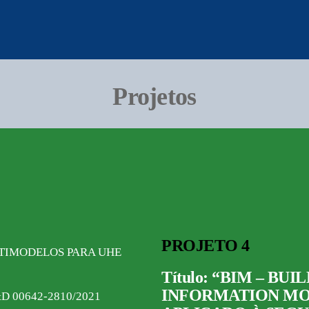
Projetos
PROJETO 4
ULTIMODELOS PARA UHE
Título: “BIM – BUI
INFORMATION M
&D 00642-2810/2021