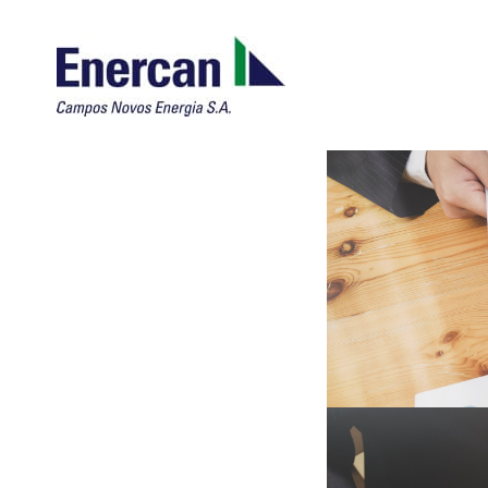
ENERCAN
Campos
Novos
Energia
S.A.