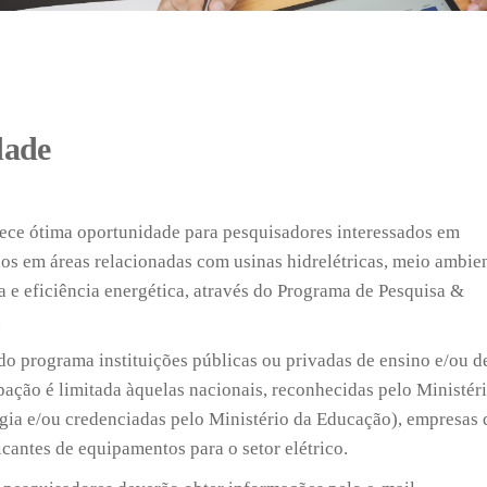
dade
e ótima oportunidade para pesquisadores interessados em
os em áreas relacionadas com usinas hidrelétricas, meio ambien
a e eficiência energética, através do Programa de Pesquisa &
.
do programa instituições públicas ou privadas de ensino e/ou d
pação é limitada àquelas nacionais, reconhecidas pelo Ministér
gia e/ou credenciadas pelo Ministério da Educação), empresas 
icantes de equipamentos para o setor elétrico.