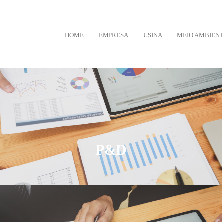
HOME
EMPRESA
USINA
MEIO AMBIEN
P&D