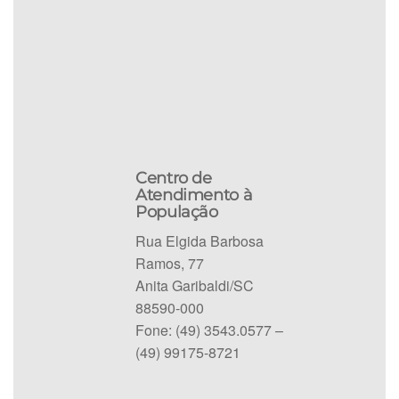
Centro de
Atendimento à
População
Rua Elgida Barbosa
Ramos, 77
Anita Garibaldi/SC
88590-000
Fone: (49) 3543.0577 –
(49) 99175-8721