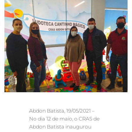
Abdon Batista, 19/05/2021 –
No dia 12 de maio, o CRAS de
Abdon Batista inaugurou