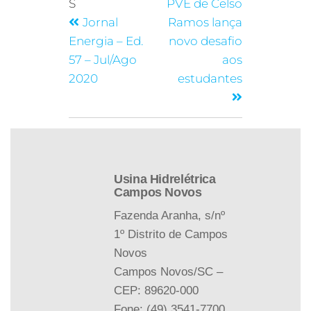
S
PVE de Celso
Jornal
Ramos lança
Energia – Ed.
novo desafio
57 – Jul/Ago
aos
2020
estudantes
Usina Hidrelétrica
Campos Novos
Fazenda Aranha, s/nº
1º Distrito de Campos
Novos
Campos Novos/SC –
CEP: 89620-000
Fone: (49) 3541-7700