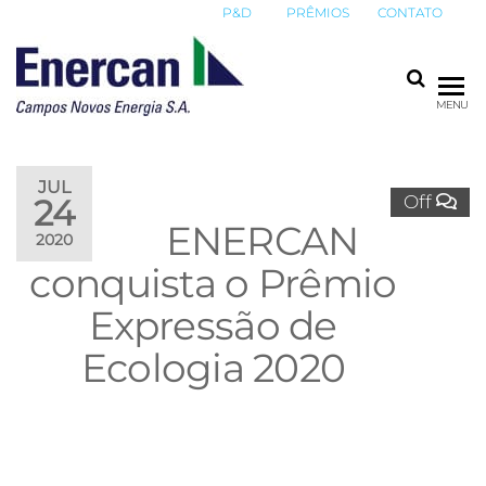
P&D
PRÊMIOS
CONTATO
ENERCAN
Campos
MENU
Novos
Energia
S.A.
JUL
Off
24
ENERCAN
2020
conquista o Prêmio
Expressão de
Ecologia 2020