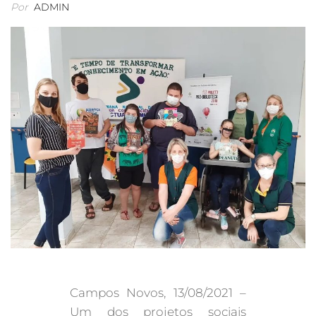
Por
ADMIN
Campos Novos, 13/08/2021 –
Um dos projetos sociais