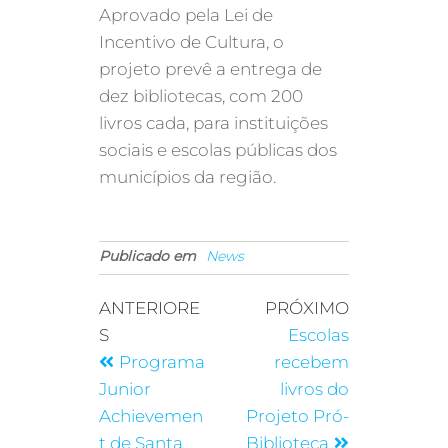
Aprovado pela Lei de
Incentivo de Cultura, o
projeto prevê a entrega de
dez bibliotecas, com 200
livros cada, para instituições
sociais e escolas públicas dos
municípios da região.
Publicado em
News
ANTERIORE
PRÓXIMO
S
Escolas
Programa
recebem
Junior
livros do
Achievemen
Projeto Pró-
t de Santa
Biblioteca