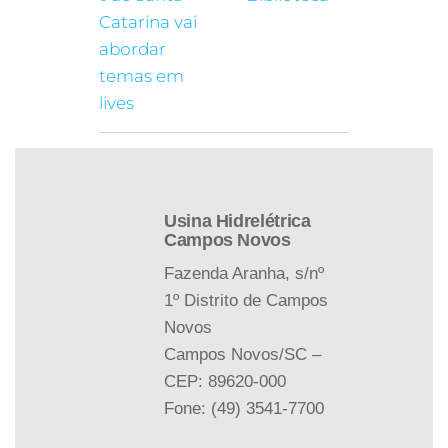
Catarina vai
abordar
temas em
lives
Usina Hidrelétrica
Campos Novos
Fazenda Aranha, s/nº
1º Distrito de Campos
Novos
Campos Novos/SC –
CEP: 89620-000
Fone: (49) 3541-7700