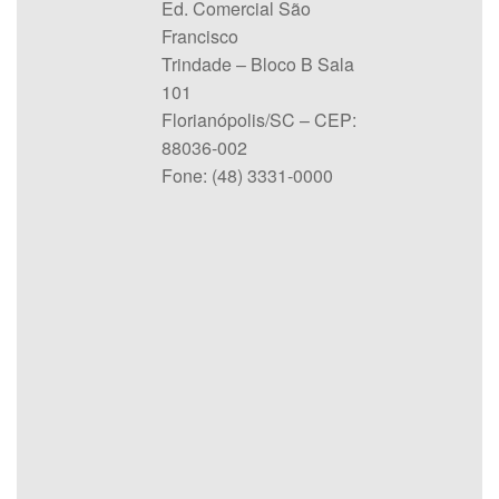
Ed. Comercial São
Francisco
Trindade – Bloco B Sala
101
Florianópolis/SC – CEP:
88036-002
Fone: (48) 3331-0000