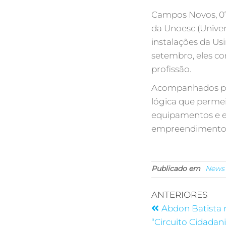
Campos Novos, 07/
da Unoesc (Univer
instalações da Us
setembro, eles c
profissão.
Acompanhados pel
lógica que perme
equipamentos e e
empreendimento 
Publicado em
News
ANTERIORES
Abdon Batista r
“Circuito Cidadani