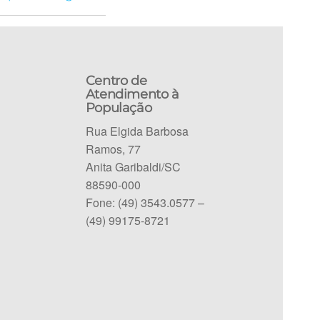
Centro de
Atendimento à
População
Rua Elgida Barbosa
Ramos, 77
Anita Garibaldi/SC
88590-000
Fone: (49) 3543.0577 –
(49) 99175-8721