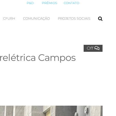
P&D
PRÊMIOS
CONTATO
CFURH
COMUNICAÇÃO
PROJETOS SOCIAIS
Off
drelétrica Campos