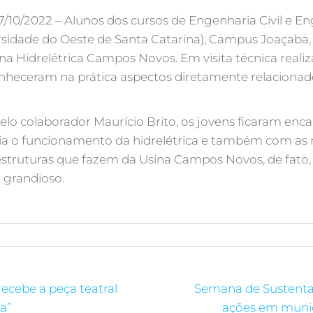
10/2022 – Alunos dos cursos de Engenharia Civil e En
sidade do Oeste de Santa Catarina), Campus Joaçaba,
ina Hidrelétrica Campos Novos. Em visita técnica reali
onheceram na prática aspectos diretamente relacionad
o colaborador Maurício Brito, os jovens ficaram enc
ia o funcionamento da hidrelétrica e também com as
struturas que fazem da Usina Campos Novos, de fato
grandioso.
ecebe a peça teatral
Semana de Sustenta
a”
ações em munic