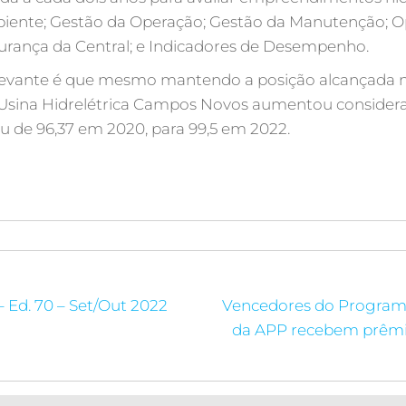
biente; Gestão da Operação; Gestão da Manutenção; O
rança da Central; e Indicadores de Desempenho.
levante é que mesmo mantendo a posição alcançada n
 a Usina Hidrelétrica Campos Novos aumentou conside
ou de 96,37 em 2020, para 99,5 em 2022.
– Ed. 70 – Set/Out 2022
Vencedores do Program
da APP recebem prêmi