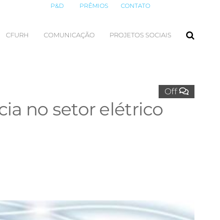
P&D
PRÊMIOS
CONTATO
CFURH
COMUNICAÇÃO
PROJETOS SOCIAIS
Off
ia no setor elétrico