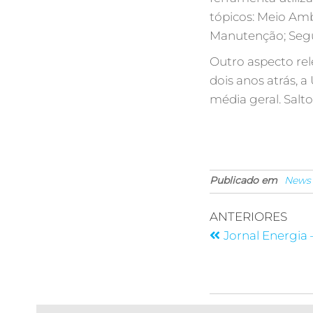
tópicos: Meio Am
Manutenção; Segu
Outro aspecto re
dois anos atrás,
média geral. Salt
Publicado em
News
ANTERIORES
Jornal Energia 