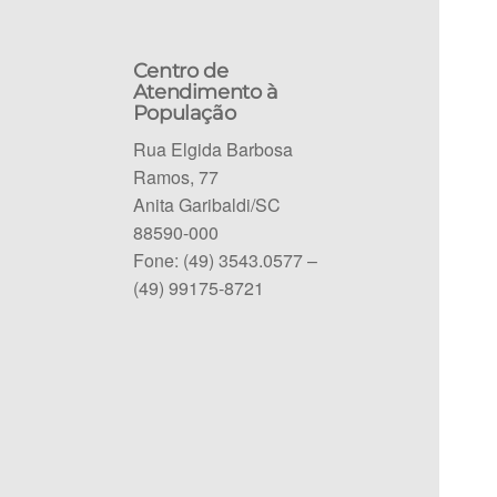
Centro de
Atendimento à
População
Rua Elgida Barbosa
Ramos, 77
Anita Garibaldi/SC
88590-000
Fone: (49) 3543.0577 –
(49) 99175-8721