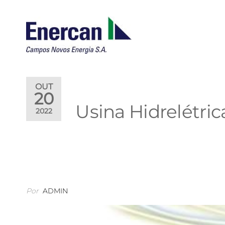
ENERCAN
Campos
Novos
Energia
S.A.
OUT
20
Usina Hidrelétric
2022
Por
ADMIN