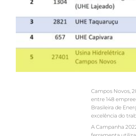
Campos Novos, 20
entre 148 empreen
Brasileira de Ene
excelência do tra
A Campanha 2022
ferramenta utiliz