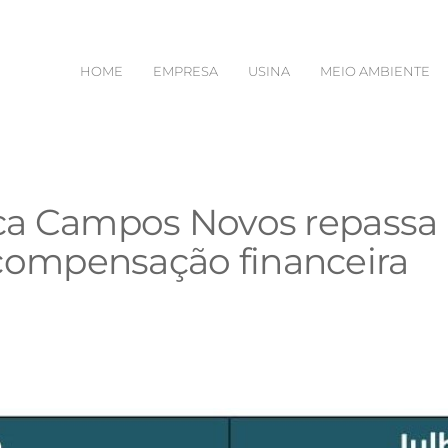
HOME
EMPRESA
USINA
MEIO AMBIENTE
ica Campos Novos repassa
compensação financeira