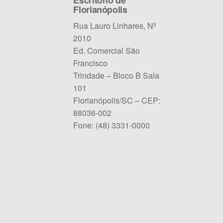
Escritório de
Florianópolis
Rua Lauro Linhares, Nº
2010
Ed. Comercial São
Francisco
Trindade – Bloco B Sala
101
Florianópolis/SC – CEP:
88036-002
Fone: (48) 3331-0000