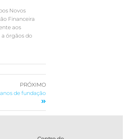
mpos Novos
ão Financeira
ente aos
 a órgãos do
PRÓXIMO
anos de fundação