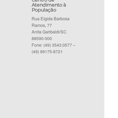
Centro de
Atendimento à
População
Rua Elgida Barbosa
Ramos, 77
Anita Garibaldi/SC
88590-000
Fone: (49) 3543.0577 –
(49) 99175-8721