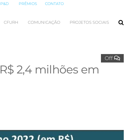
P&D
PRÊMIOS
CONTATO
CFURH
COMUNICAÇÃO
PROJETOS SOCIAIS
Off
 R$ 2,4 milhões em