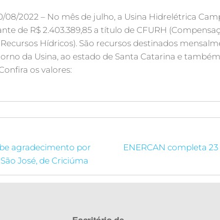
/08/2022 – No mês de julho, a Usina Hidrelétrica Ca
nte de R$ 2.403.389,85 a título de CFURH (Compensaç
e Recursos Hídricos). São recursos destinados mensalm
torno da Usina, ao estado de Santa Catarina e também
onfira os valores:
e agradecimento por
ENERCAN completa 23 
 São José, de Criciúma