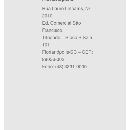
Rua Lauro Linhares, Nº
2010
Ed. Comercial São
Francisco
Trindade – Bloco B Sala
101
Florianópolis/SC – CEP:
88036-002
Fone: (48) 3331-0000