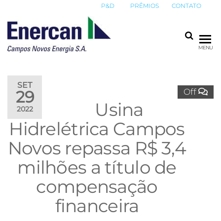
P&D
PRÊMIOS
CONTATO
ENERCAN
Campos
MENU
Novos
Energia
S.A.
SET
Off
29
Usina
2022
Hidrelétrica Campos
Novos repassa R$ 3,4
milhões a título de
compensação
financeira