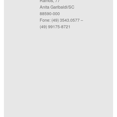
Ramos, 77
Anita Garibaldi/SC
88590-000
Fone: (49) 3543.0577 –
(49) 99175-8721