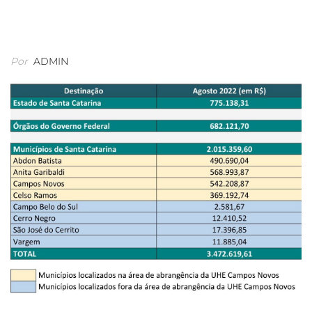
Por
ADMIN