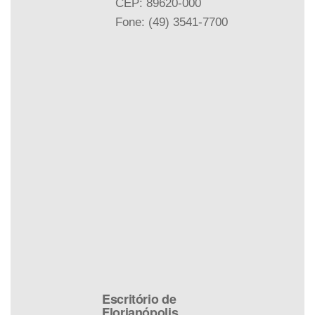
CEP: 89620-000
Fone: (49) 3541-7700
Escritório de
Florianópolis