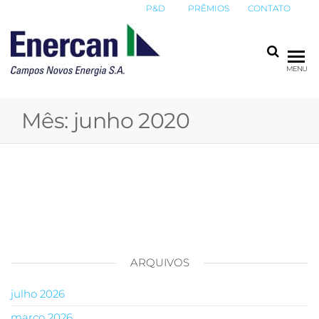
P&D
PRÊMIOS
CONTATO
ENERCAN
Campos
MENU
Novos
Energia
Mês:
junho 2020
S.A.
ARQUIVOS
julho 2026
março 2026