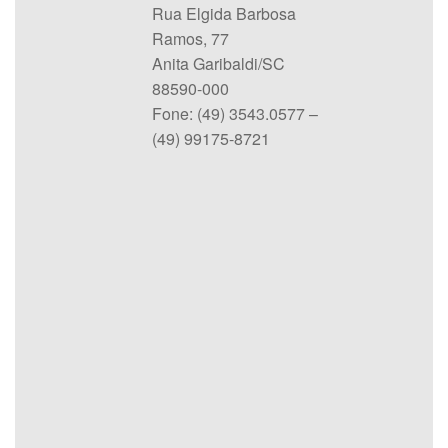
Rua Elgida Barbosa
Ramos, 77
Anita Garibaldi/SC
88590-000
Fone: (49) 3543.0577 –
(49) 99175-8721