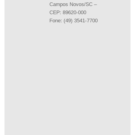
Campos Novos/SC –
CEP: 89620-000
Fone: (49) 3541-7700