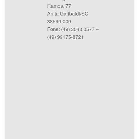
Ramos, 77
Anita Garibaldi/SC
88590-000
Fone: (49) 3543.0577 –
(49) 99175-8721