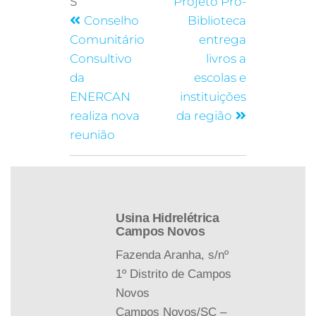
S
Projeto Pró-
Conselho
Biblioteca
Comunitário
entrega
Consultivo
livros a
da
escolas e
ENERCAN
instituições
realiza nova
da região
reunião
Usina Hidrelétrica
Campos Novos
Fazenda Aranha, s/nº
1º Distrito de Campos
Novos
Campos Novos/SC –