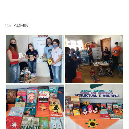
Por
ADMIN