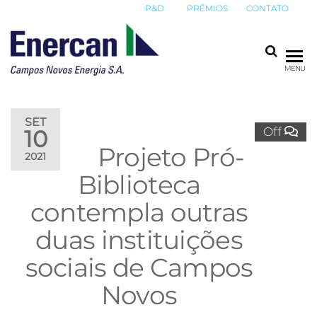
P&D
PRÊMIOS
CONTATO
ENERCAN
Campos
MENU
Novos
Energia
S.A.
SET
Off
10
Projeto Pró-
2021
Biblioteca
contempla outras
duas instituições
sociais de Campos
Novos