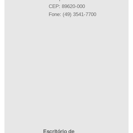
CEP: 89620-000
Fone: (49) 3541-7700
Escritório de