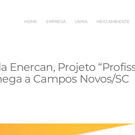
HOME
EMPRESA
USINA
MEIO AMBIENTE
a Enercan, Projeto “Profi
hega a Campos Novos/SC