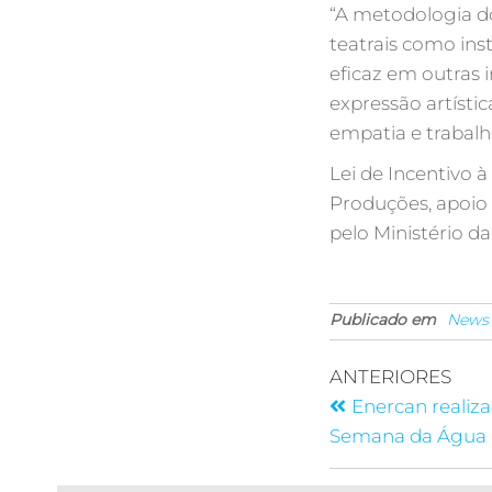
“A metodologia do
teatrais como in
eficaz em outras 
expressão artíst
empatia e trabal
Lei de Incentivo 
Produções, apoio
pelo Ministério d
Publicado em
News
ANTERIORES
Enercan realiza
Semana da Água