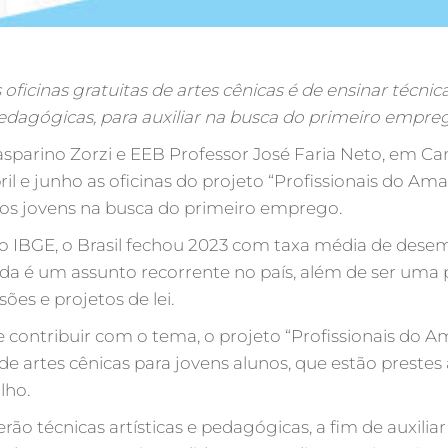
oficinas gratuitas de artes cênicas é de ensinar técnica
edagógicas, para auxiliar na busca do primeiro empre
sparino Zorzi e EEB Professor José Faria Neto, em C
il e junho as oficinas do projeto “Profissionais do Am
ar os jovens na busca do primeiro emprego.
 IBGE, o Brasil fechou 2023 com taxa média de dese
nda é um assunto recorrente no país, além de ser uma
ões e projetos de lei.
 contribuir com o tema, o projeto “Profissionais do Am
 de artes cênicas para jovens alunos, que estão prestes
lho.
ão técnicas artísticas e pedagógicas, a fim de auxilia