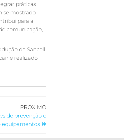
egrar práticas
m se mostrado
tribui para a
 de comunicação,
rodução da Sancell
an e realizado
PRÓXIMO
des de prevenção e
e equipamentos