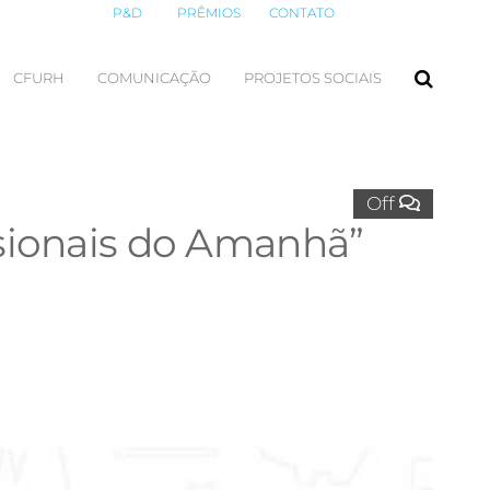
P&D
PRÊMIOS
CONTATO
CFURH
COMUNICAÇÃO
PROJETOS SOCIAIS
Off
ssionais do Amanhã”