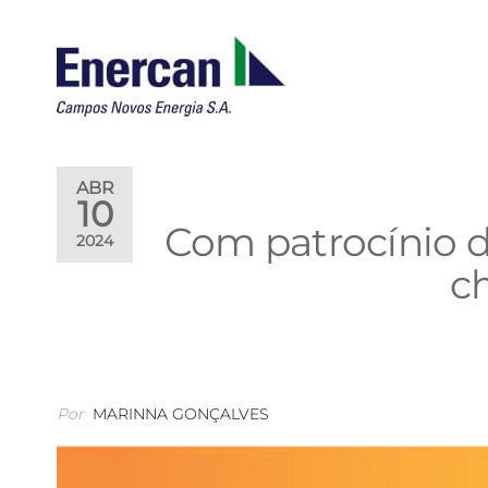
ENERCAN
Campos
Novos
Energia
S.A.
ABR
10
Com patrocínio d
2024
c
Por
MARINNA GONÇALVES