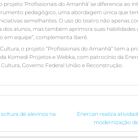
 projeto ‘Profissionais do Amanhã’ se diferencia ao int
strumento pedagógico, uma abordagem única que te
iniciativas semelhantes. O uso do teatro não apenas con
ica dos alunos, mas também aprimora suas habilidades
ho em equipe”, complementa Iberê.
à Cultura, o projeto “Profissionais do Amanhã” tem a p
 da Komedi Projetos e Webka, com patrocínio da Enerc
a Cultura, Governo Federal União e Reconstrução.
 soltura de alevinos na
Enercan realiza ativida
modernização d