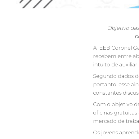
Objetivo das 
p
A EEB Coronel Ga
recebem entre abr
intuito de auxili
Segundo dados do
portanto, esse ai
constantes discuss
Com o objetivo de
oficinas gratuitas
mercado de traba
Os jovens aprender